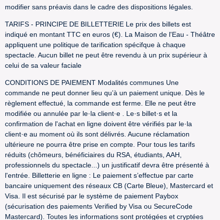
modifier sans préavis dans le cadre des dispositions légales.
TARIFS - PRINCIPE DE BILLETTERIE Le prix des billets est
indiqué en montant TTC en euros (€). La Maison de l'Eau - Théâtre
appliquent une politique de tarification spécifque à chaque
spectacle. Aucun billet ne peut être revendu à un prix supérieur à
celui de sa valeur faciale
CONDITIONS DE PAIEMENT Modalités communes Une
commande ne peut donner lieu qu’à un paiement unique. Dès le
règlement effectué, la commande est ferme. Elle ne peut être
modifiée ou annulée par le·la client·e . Le·s billet·s et la
confirmation de l'achat en ligne doivent être vérifiés par le·la
client·e au moment où ils sont délivrés. Aucune réclamation
ultérieure ne pourra être prise en compte. Pour tous les tarifs
réduits (chômeurs, bénéficiaires du RSA, étudiants, AAH,
professionnels du spectacle...) un justificatif devra être présenté à
l'entrée. Billetterie en ligne : Le paiement s’effectue par carte
bancaire uniquement des réseaux CB (Carte Bleue), Mastercard et
Visa. Il est sécurisé par le système de paiement Paybox
(sécurisation des paiements Verified by Visa ou SecureCode
Mastercard). Toutes les informations sont protégées et cryptées