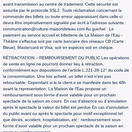
avant transmission au centre de traitement. Cette sécurité est
assurée par le protocole SSL2. Toute réclamation concernant la
commande des billets ou toute erreur apparaissant dans celle-ci
devra être impérativement signalée par écrit à l’adresse suivante :
communication@culture-maisondeleau.com Au guichet : Le
paiement au service accueil et billetterie de La Maison de l'Eau -
Théâtre s’effectue soit par carte bancaire des réseaux CB (Carte
Bleue), Mastercard et Visa, soit en espèces soit en chéque.
RÉTRACTATION – REMBOURSEMENT DU PUBLIC Les opérations
de vente en ligne ne pourront donner lieu à rétraction,
conformément aux dispositions de l’article L.221-28-12° du code de
la consommation. Une fois acheté, un billet n’est n'est pas
reboursable. Cependant si le.la client.e se manifeste dans les 48h
avant la representation, La Maison de l'Eau propose un
remboursement sous forme d’avoir valable pour un prochain
spectacle de la saison en cours. En cas d’absence ou d’annulation
après le spectacle la valeur du billet est perdue En cas d’annulation
du public avant ou après le spectacle pour motif exceptionnel tel
que décès, accident, hospitalisation, etc : remboursement sous
forme d’avoir valable pour un prochain spectacle de la saison en